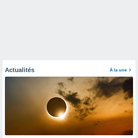
Actualités
À la une