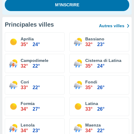
Principales villes
Autres villes
Aprilia
Bassiano
35°
24°
32°
23°
Campodimele
Cisterna di Latina
32°
22°
35°
24°
Cori
Fondi
33°
22°
35°
26°
Formia
Latina
34°
27°
33°
26°
Lenola
Maenza
34°
23°
34°
22°