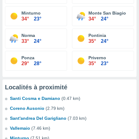
Minturno
Monte San Biagio
34°
23°
34°
24°
Norma
Pontinia
33°
24°
35°
24°
Ponza
Priverno
29°
28°
35°
23°
Localités à proximité
Santi Cosma e Damiano
(0.47 km)
Coreno Ausonio
(2.79 km)
Sant'andrea Del Garigliano
(7.03 km)
Vallemaio
(7.46 km)
Minturno
(7.51 km)