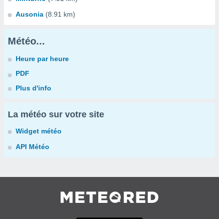
Ausonia
(8.91 km)
Météo...
Heure par heure
PDF
Plus d'info
La météo sur votre site
Widget météo
API Météo