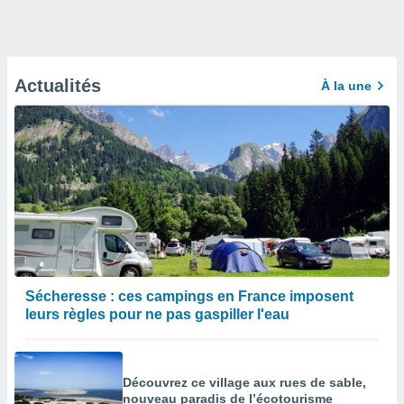
Actualités
À la une
Sécheresse : ces campings en France imposent
leurs règles pour ne pas gaspiller l'eau
Découvrez ce village aux rues de sable,
nouveau paradis de l’écotourisme