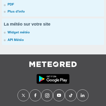
PDF
Plus d'info
La météo sur votre site
Widget météo
API Météo