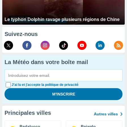
Le typhon Dolphin ravage plusieurs régions de Chine
Suivez-nous
La Météo dans votre boîte mail
J'ai lu et j'accepte la politique de privacité
Principales villes
Autres villes
Badalucco
Bajardo