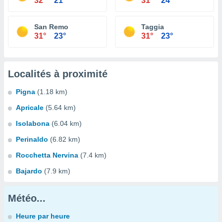
32°
21°
31°
24°
San Remo
Taggia
31°
23°
31°
23°
Localités à proximité
Pigna
(1.18 km)
Apricale
(5.64 km)
Isolabona
(6.04 km)
Perinaldo
(6.82 km)
Rocchetta Nervina
(7.4 km)
Bajardo
(7.9 km)
Météo...
Heure par heure