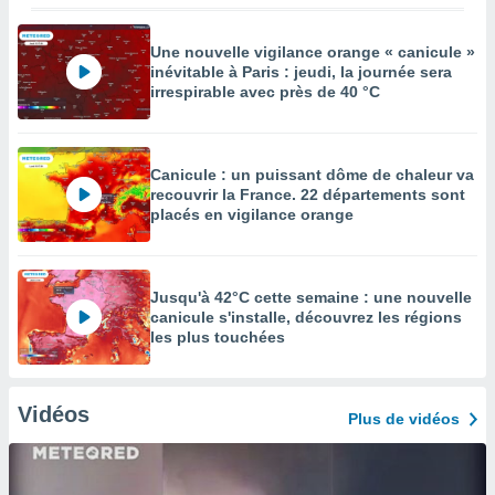
Une nouvelle vigilance orange « canicule »
inévitable à Paris : jeudi, la journée sera
irrespirable avec près de 40 °C
Canicule : un puissant dôme de chaleur va
recouvrir la France. 22 départements sont
placés en vigilance orange
Jusqu'à 42°C cette semaine : une nouvelle
canicule s'installe, découvrez les régions
les plus touchées
Vidéos
Plus de vidéos