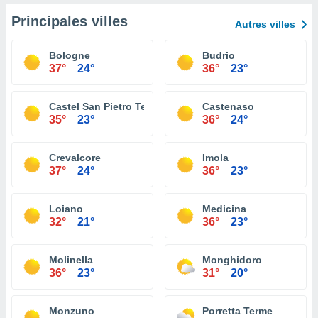
Principales villes
Autres villes
Bologne
Budrio
37°
24°
36°
23°
Castel San Pietro Terme
Castenaso
35°
23°
36°
24°
Crevalcore
Imola
37°
24°
36°
23°
Loiano
Medicina
32°
21°
36°
23°
Molinella
Monghidoro
36°
23°
31°
20°
Monzuno
Porretta Terme