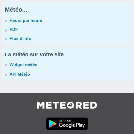
Météo...
Heure par heure
PDF
Plus d'info
La météo sur votre site
Widget météo
API Météo