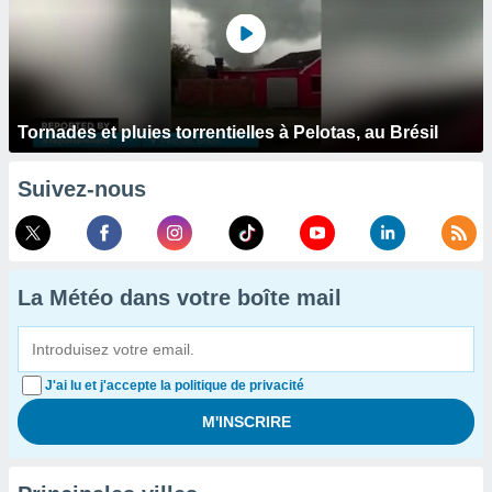
Tornades et pluies torrentielles à Pelotas, au Brésil
Suivez-nous
La Météo dans votre boîte mail
J'ai lu et j'accepte la politique de privacité