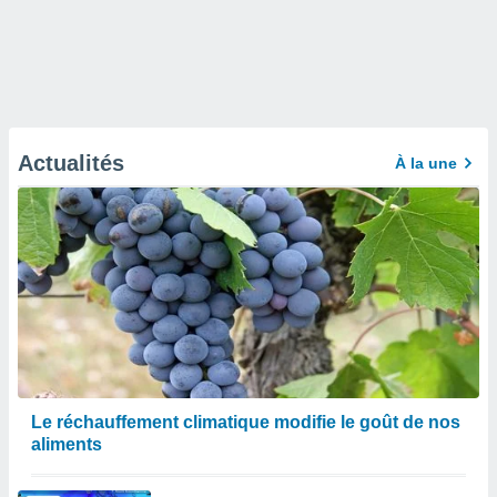
Actualités
À la une
Le réchauffement climatique modifie le goût de nos
aliments