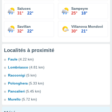
Saluces
Sampeyre
31°
22°
25°
18°
Savillan
Villanova Mondovì
32°
22°
30°
21°
Localités à proximité
Faule
(4.22 km)
Lombriasco
(4.81 km)
Racconigi
(5 km)
Polonghera
(5.33 km)
Pancalieri
(5.45 km)
Murello
(5.72 km)