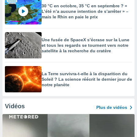
30 °C en octobre, 35 °C en septembre ? «
L’été n’a aucune intention de s’arrêter » –
mais le Rhin en paie le prix
Une fusée de SpaceX s’écrase sur la Lune
et tous les regards se tournent vers notre
satellite à la recherche du cratère
La Terre survivra-t-elle à la disparition du
Soleil ? La science réécrit le dernier jour de
notre planète
Vidéos
Plus de vidéos