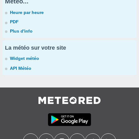
Météo...
Heure par heure
PDF
Plus d'info
La météo sur votre site
Widget météo
API Météo