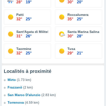
28°
19°
30°
20°
Patti
Roccalumera
32°
25°
35°
25°
Sant'Agata di Militello
Santa Marina Salina
31°
26°
30°
28°
Taormine
Tusa
32°
25°
29°
21°
Localités à proximité
Mirto
(1.73 km)
Frazzanò
(2 km)
San Marco D'alunzio
(2.83 km)
Torrenova
(4.59 km)