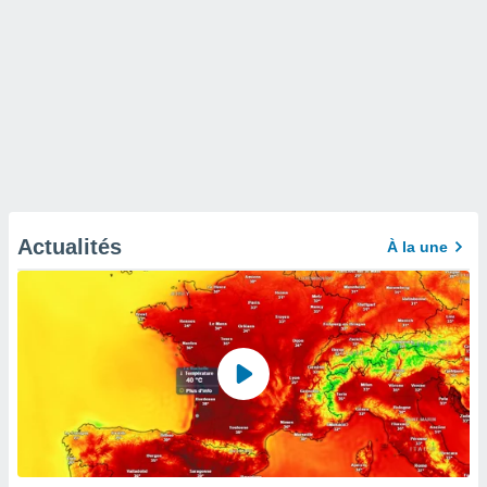
Actualités
À la une