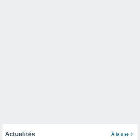
Actualités
À la une