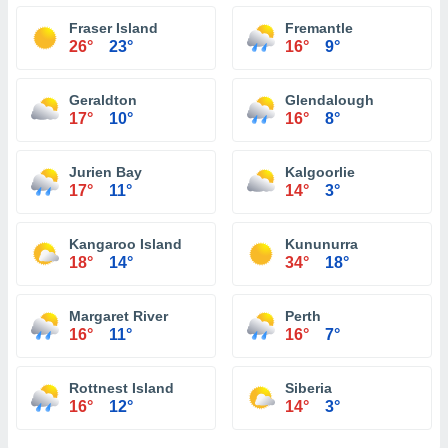
Fraser Island
Fremantle
26°
23°
16°
9°
Geraldton
Glendalough
17°
10°
16°
8°
Jurien Bay
Kalgoorlie
17°
11°
14°
3°
Kangaroo Island
Kununurra
18°
14°
34°
18°
Margaret River
Perth
16°
11°
16°
7°
Rottnest Island
Siberia
16°
12°
14°
3°