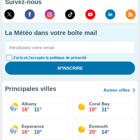
Suivez-nous
La Météo dans votre boîte mail
J'ai lu et j'accepte la politique de privacité
Principales villes
Autres villes
Albany
Coral Bay
16°
11°
19°
11°
Esperance
Exmouth
16°
10°
20°
14°