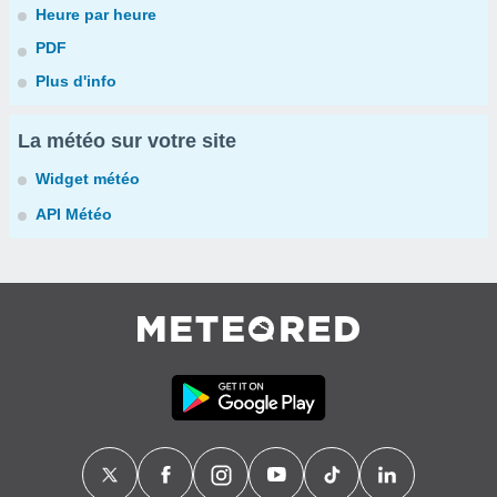
Heure par heure
PDF
Plus d'info
La météo sur votre site
Widget météo
API Météo