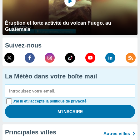
Éruption et forte activité du volcan Fuego, au
Guatemala
Suivez-nous
La Météo dans votre boîte mail
J'ai lu et j'accepte la politique de privacité
Principales villes
Autres villes