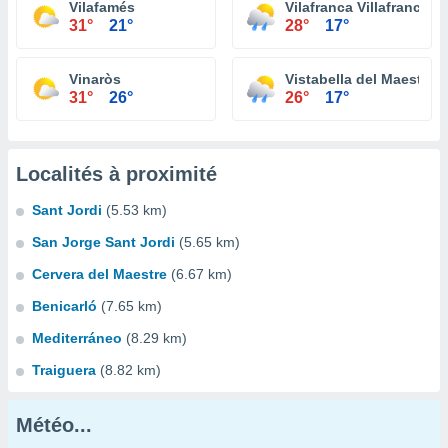
Vilafamés
Vilafranca Villafranca d
31°
21°
28°
17°
Vinaròs
Vistabella del Maestraz
31°
26°
26°
17°
Localités à proximité
Sant Jordi
(5.53 km)
San Jorge Sant Jordi
(5.65 km)
Cervera del Maestre
(6.67 km)
Benicarló
(7.65 km)
Mediterráneo
(8.29 km)
Traiguera
(8.82 km)
Météo...