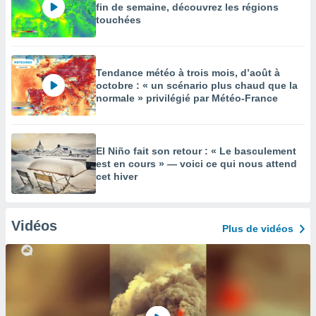
fin de semaine, découvrez les régions
touchées
Tendance météo à trois mois, d’août à
octobre : « un scénario plus chaud que la
normale » privilégié par Météo-France
El Niño fait son retour : « Le basculement
est en cours » — voici ce qui nous attend
cet hiver
Vidéos
Plus de vidéos