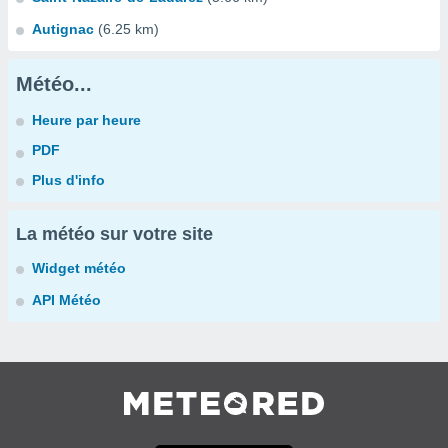
Autignac
(6.25 km)
Météo...
Heure par heure
PDF
Plus d'info
La météo sur votre site
Widget météo
API Météo