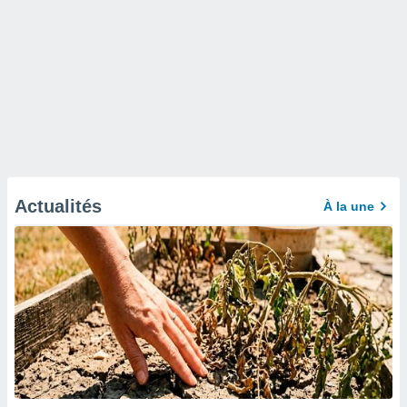
Actualités
À la une