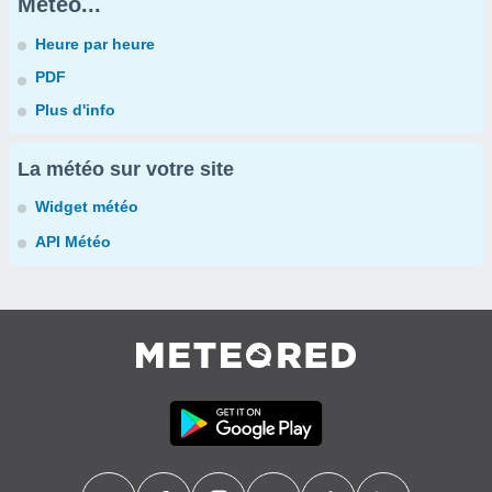
Météo...
Heure par heure
PDF
Plus d'info
La météo sur votre site
Widget météo
API Météo