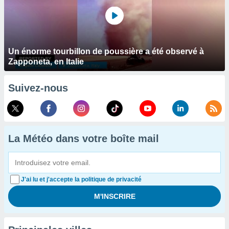
Un énorme tourbillon de poussière a été observé à
Zapponeta, en Italie
Suivez-nous
La Météo dans votre boîte mail
J'ai lu et j'accepte la politique de privacité