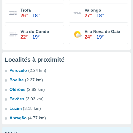
Trofa
Valongo
26°
18°
27°
18°
Vila do Conde
Vila Nova de Gaia
22°
19°
24°
19°
Localités à proximité
Perozelo
(2.24 km)
Boelhe
(2.37 km)
Oldrões
(2.89 km)
Favões
(3.03 km)
Luzim
(3.18 km)
Abragão
(4.77 km)