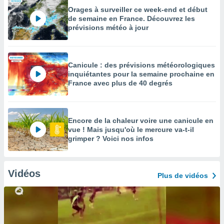
Orages à surveiller ce week-end et début
de semaine en France. Découvrez les
prévisions météo à jour
Canicule : des prévisions météorologiques
inquiétantes pour la semaine prochaine en
France avec plus de 40 degrés
Encore de la chaleur voire une canicule en
vue ! Mais jusqu'où le mercure va-t-il
grimper ? Voici nos infos
Vidéos
Plus de vidéos