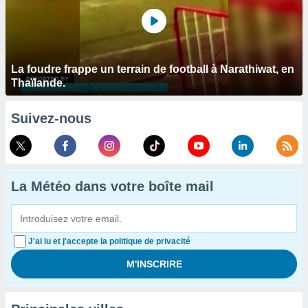
La foudre frappe un terrain de football à Narathiwat, en
Thaïlande.
Suivez-nous
La Météo dans votre boîte mail
J'ai lu et j'accepte la politique de privacité