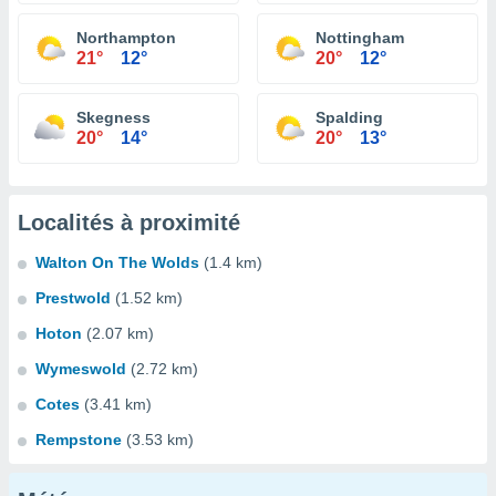
Northampton
Nottingham
21°
12°
20°
12°
Skegness
Spalding
20°
14°
20°
13°
Localités à proximité
Walton On The Wolds
(1.4 km)
Prestwold
(1.52 km)
Hoton
(2.07 km)
Wymeswold
(2.72 km)
Cotes
(3.41 km)
Rempstone
(3.53 km)