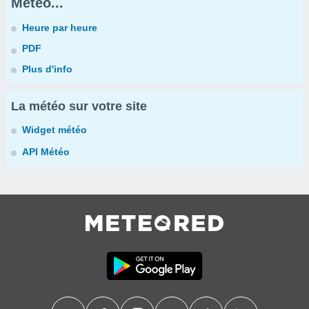
Météo...
Heure par heure
PDF
Plus d'info
La météo sur votre site
Widget météo
API Météo