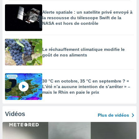
Alerte spatiale : un satellite privé envoyé à
la rescousse du télescope Swift de la
NASA est hors de contrôle
Le réchauffement climatique modifie le
goût de nos aliments
30 °C en octobre, 35 °C en septembre ? «
L’été n’a aucune intention de s’arrêter » –
mais le Rhin en paie le prix
Vidéos
Plus de vidéos