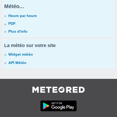
Météo...
Heure par heure
PDF
Plus d'info
La météo sur votre site
Widget météo
API Météo