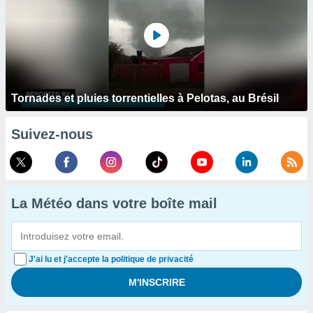
Tornades et pluies torrentielles à Pelotas, au Brésil
Suivez-nous
La Météo dans votre boîte mail
J'ai lu et j'accepte la politique de privacité