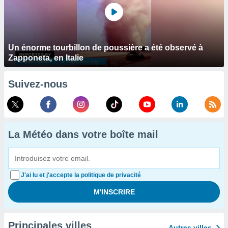
Un énorme tourbillon de poussière a été observé à
Zapponeta, en Italie
Suivez-nous
La Météo dans votre boîte mail
J'ai lu et j'accepte la politique de privacité
Principales villes
Autres villes