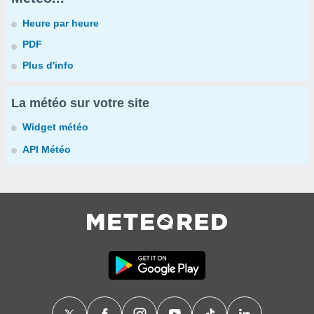
Heure par heure
PDF
Plus d'info
La météo sur votre site
Widget météo
API Météo