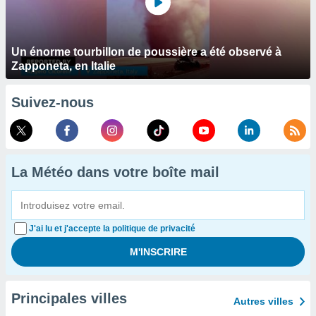
Un énorme tourbillon de poussière a été observé à
Zapponeta, en Italie
Suivez-nous
La Météo dans votre boîte mail
J'ai lu et j'accepte la politique de privacité
Principales villes
Autres villes