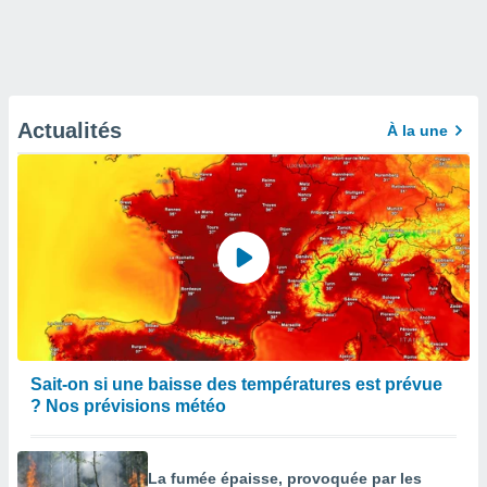
Actualités
À la une
Sait-on si une baisse des températures est prévue
? Nos prévisions météo
La fumée épaisse, provoquée par les