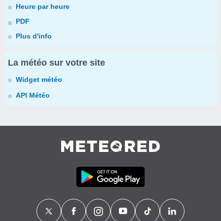
Heure par heure
PDF
Plus d'info
La météo sur votre site
Widget météo
API Météo