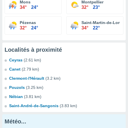
Mons
Montpellier
34°
24°
32°
23°
Pézenas
Saint-Martin-de-Londre
32°
24°
34°
22°
Localités à proximité
Ceyras
(2.61 km)
Canet
(2.79 km)
Clermont-l'Hérault
(3.2 km)
Pouzols
(3.25 km)
Nébian
(3.81 km)
Saint-André-de-Sangonis
(3.83 km)
Météo...