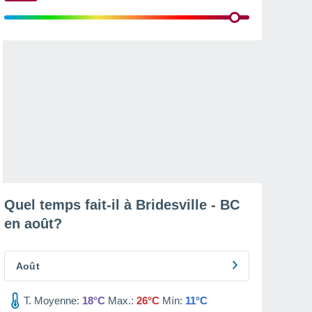
Quel temps fait-il à Bridesville - BC
en
août
?
Août
T. Moyenne:
18°C
Max.:
26°C
Mín:
11°C