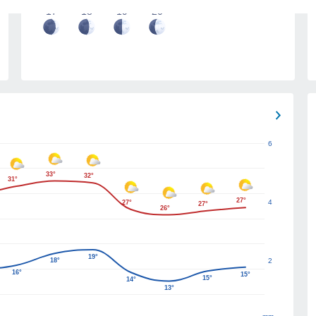
17
18
19
20
6
33°
32°
31°
27°
4
27°
27°
26°
19°
18°
2
16°
15°
15°
14°
13°