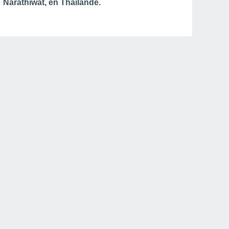
Narathiwat, en Thaïlande.