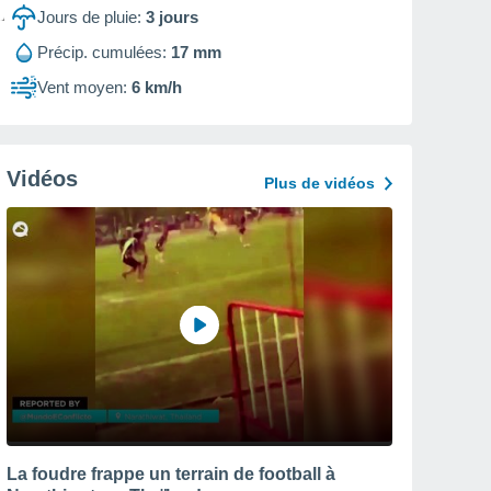
Jours de pluie:
3
jours
Précip. cumulées:
17 mm
Vent moyen:
6 km/h
Vidéos
Plus de vidéos
La foudre frappe un terrain de football à