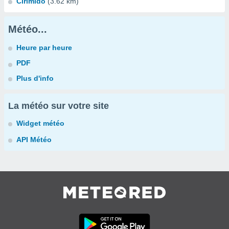
Cirimido
(3.62 km)
Météo...
Heure par heure
PDF
Plus d'info
La météo sur votre site
Widget météo
API Météo