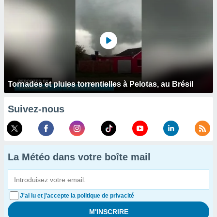
Tornades et pluies torrentielles à Pelotas, au Brésil
Suivez-nous
La Météo dans votre boîte mail
J'ai lu et j'accepte la politique de privacité