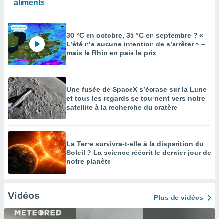
aliments
30 °C en octobre, 35 °C en septembre ? «
L’été n’a aucune intention de s’arrêter » –
mais le Rhin en paie le prix
Une fusée de SpaceX s’écrase sur la Lune
et tous les regards se tournent vers notre
satellite à la recherche du cratère
La Terre survivra-t-elle à la disparition du
Soleil ? La science réécrit le dernier jour de
notre planète
Vidéos
Plus de vidéos