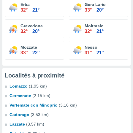
Erba
Gera Lario
32°
21°
33°
20°
Gravedona
Moltrasio
32°
20°
32°
21°
Mozzate
Nesso
33°
22°
31°
21°
Localités à proximité
Lomazzo
(1.95 km)
Cermenate
(2.15 km)
Vertemate con Minoprio
(3.16 km)
Cadorago
(3.53 km)
Lazzate
(3.57 km)