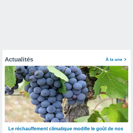
Actualités
À la une
Le réchauffement climatique modifie le goût de nos