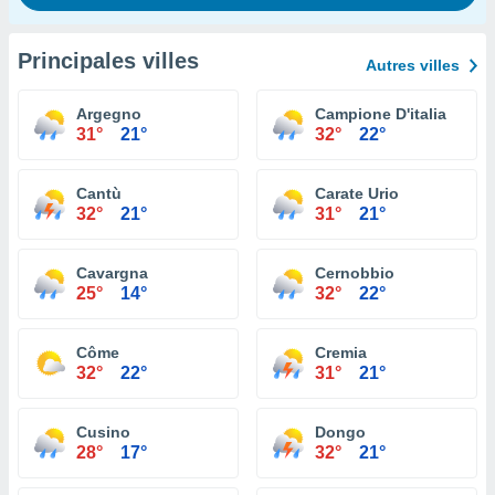
Principales villes
Autres villes
Argegno
Campione D'italia
31°
21°
32°
22°
Cantù
Carate Urio
32°
21°
31°
21°
Cavargna
Cernobbio
25°
14°
32°
22°
Côme
Cremia
32°
22°
31°
21°
Cusino
Dongo
28°
17°
32°
21°