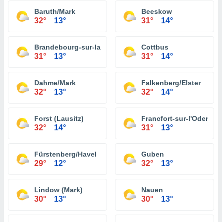
Baruth/Mark
Beeskow
32°
13°
31°
14°
Brandebourg-sur-la-Havel
Cottbus
31°
13°
31°
14°
Dahme/Mark
Falkenberg/Elster
32°
13°
32°
14°
Forst (Lausitz)
Francfort-sur-l'Oder
32°
14°
31°
13°
Fürstenberg/Havel
Guben
29°
12°
32°
13°
Lindow (Mark)
Nauen
30°
13°
30°
13°