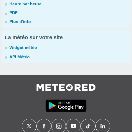
Heure par heure
PDF
Plus d'info
La météo sur votre site
Widget météo
API Météo