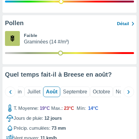
nées
lles sur
d'un
égitime,
Pollen
Détail
vous
vous
Faible
 Pour ce
Graminées (14 #/m³)
ous
etirer
ement
 opposer
Quel temps fait-il à Breese en
août
?
ement
nées à
ment en
Mai
Juin
Juillet
Août
Septembre
Octobre
Novembre
 sur «
res
» ou
e
T. Moyenne:
19°C
Max.:
23°C
Mín:
14°C
que de
kies
Jours de pluie:
12
jours
ite web.
Précip. cumulées:
73 mm
t nos
Vent moyen:
11 km/h