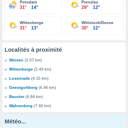
Potsdam
Prenzlau
31°
14°
29°
12°
Wittenberge
Wittstock/Dosse
31°
13°
30°
12°
Localités à proximité
Weisen
(2.07 km)
Wittenberge
(2.49 km)
Losenrade
(4.15 km)
Geestgottberg
(6.46 km)
Beuster
(6.84 km)
Wahrenberg
(7.66 km)
Météo...