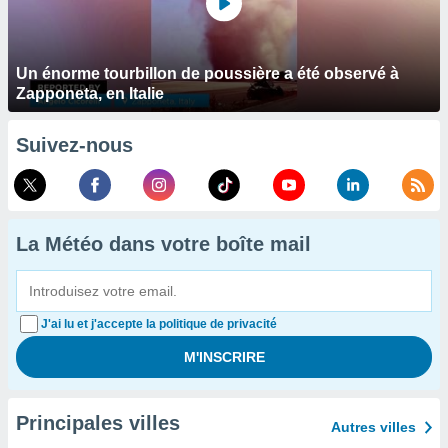
Un énorme tourbillon de poussière a été observé à
Zapponeta, en Italie
Suivez-nous
La Météo dans votre boîte mail
J'ai lu et j'accepte la politique de privacité
Principales villes
Autres villes