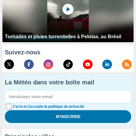
Tornades et pluies torrentielles à Pelotas, au Brésil
Suivez-nous
La Météo dans votre boîte mail
J'ai lu et j'accepte la politique de privacité