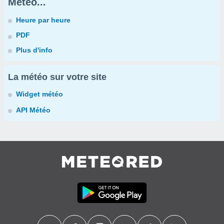
Météo...
Heure par heure
PDF
Plus d'info
La météo sur votre site
Widget météo
API Météo