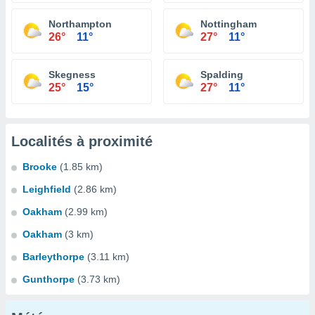
Northampton
Nottingham
26°
11°
27°
11°
Skegness
Spalding
25°
15°
27°
11°
Localités à proximité
Brooke
(1.85 km)
Leighfield
(2.86 km)
Oakham
(2.99 km)
Oakham
(3 km)
Barleythorpe
(3.11 km)
Gunthorpe
(3.73 km)