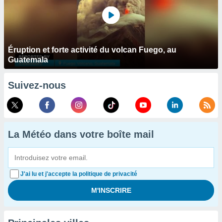
Éruption et forte activité du volcan Fuego, au
Guatemala
Suivez-nous
La Météo dans votre boîte mail
J'ai lu et j'accepte la politique de privacité