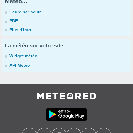
Météo...
Heure par heure
PDF
Plus d'info
La météo sur votre site
Widget météo
API Météo