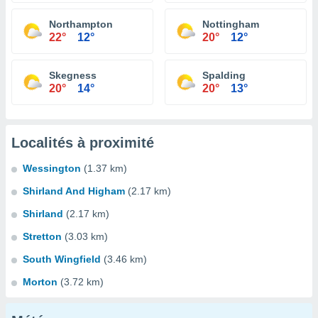
Northampton
Nottingham
22°
12°
20°
12°
Skegness
Spalding
20°
14°
20°
13°
Localités à proximité
Wessington
(1.37 km)
Shirland And Higham
(2.17 km)
Shirland
(2.17 km)
Stretton
(3.03 km)
South Wingfield
(3.46 km)
Morton
(3.72 km)