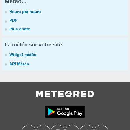
Météo...
Heure par heure
PDF
Plus d'info
La météo sur votre site
Widget météo
API Météo