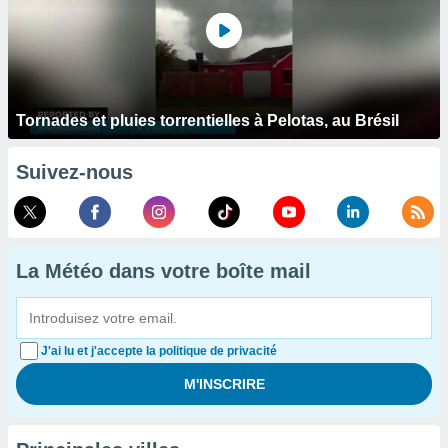
Tornades et pluies torrentielles à Pelotas, au Brésil
Suivez-nous
La Météo dans votre boîte mail
J'ai lu et j'accepte la politique de privacité