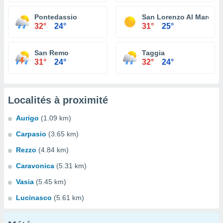
Pontedassio
San Lorenzo Al Mare
32°
24°
31°
25°
San Remo
Taggia
31°
24°
32°
24°
Localités à proximité
Aurigo
(1.09 km)
Carpasio
(3.65 km)
Rezzo
(4.84 km)
Caravonica
(5.31 km)
Vasia
(5.45 km)
Lucinasco
(5.61 km)