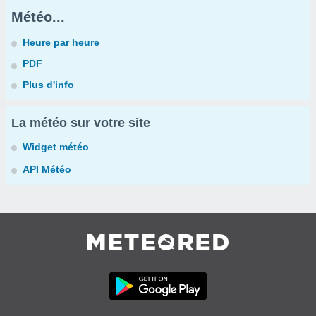
Météo...
Heure par heure
PDF
Plus d'info
La météo sur votre site
Widget météo
API Météo