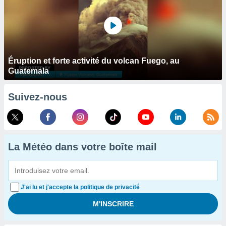
Éruption et forte activité du volcan Fuego, au
Guatemala
Suivez-nous
La Météo dans votre boîte mail
J'ai lu et j'accepte la politique de privacité