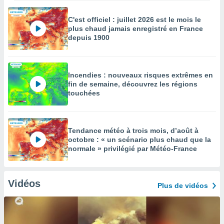
C'est officiel : juillet 2026 est le mois le
plus chaud jamais enregistré en France
depuis 1900
Incendies : nouveaux risques extrêmes en
fin de semaine, découvrez les régions
touchées
Tendance météo à trois mois, d’août à
octobre : « un scénario plus chaud que la
normale » privilégié par Météo-France
Vidéos
Plus de vidéos