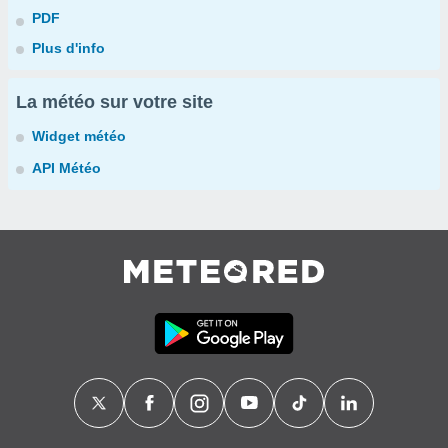
PDF
Plus d'info
La météo sur votre site
Widget météo
API Météo