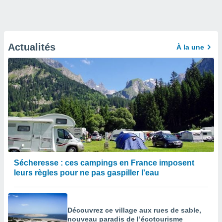
Actualités
À la une
Sécheresse : ces campings en France imposent
leurs règles pour ne pas gaspiller l'eau
Découvrez ce village aux rues de sable,
nouveau paradis de l’écotourisme