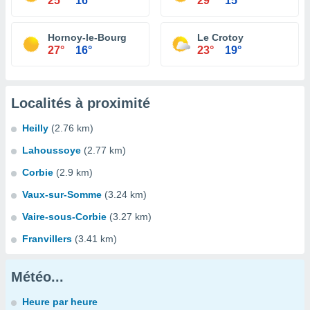
25°
16°
29°
15°
Hornoy-le-Bourg
Le Crotoy
27°
16°
23°
19°
Localités à proximité
Heilly
(2.76 km)
Lahoussoye
(2.77 km)
Corbie
(2.9 km)
Vaux-sur-Somme
(3.24 km)
Vaire-sous-Corbie
(3.27 km)
Franvillers
(3.41 km)
Météo...
Heure par heure