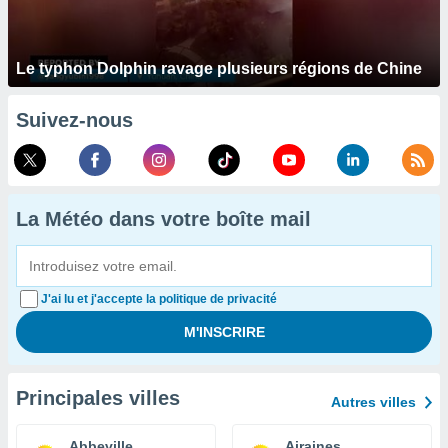
Le typhon Dolphin ravage plusieurs régions de Chine
Suivez-nous
La Météo dans votre boîte mail
J'ai lu et j'accepte la politique de privacité
Principales villes
Autres villes
Abbeville
Airaines