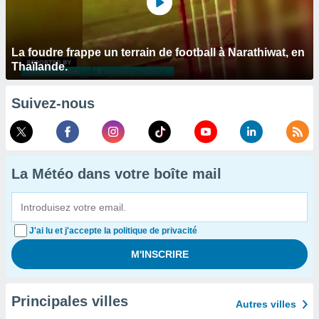
La foudre frappe un terrain de football à Narathiwat, en
Thaïlande.
Suivez-nous
La Météo dans votre boîte mail
J'ai lu et j'accepte la politique de privacité
Principales villes
Autres villes