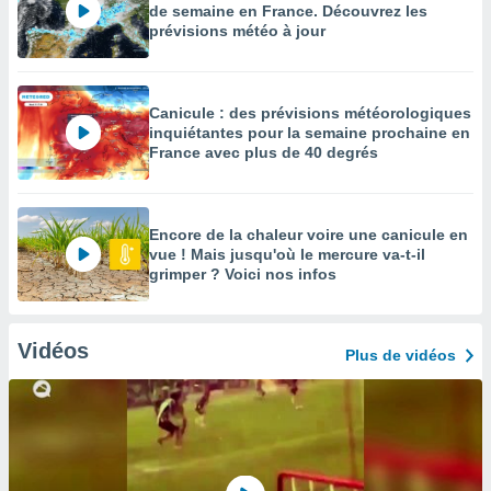
de semaine en France. Découvrez les
prévisions météo à jour
Canicule : des prévisions météorologiques
inquiétantes pour la semaine prochaine en
France avec plus de 40 degrés
Encore de la chaleur voire une canicule en
vue ! Mais jusqu'où le mercure va-t-il
grimper ? Voici nos infos
Vidéos
Plus de vidéos