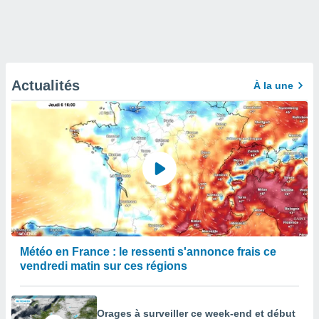
Actualités
À la une
Météo en France : le ressenti s'annonce frais ce
vendredi matin sur ces régions
Orages à surveiller ce week-end et début