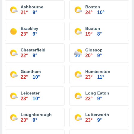
Ashbourne
Boston
21°
9°
24°
10°
Brackley
Buxton
23°
9°
19°
8°
Chesterfield
Glossop
22°
9°
20°
9°
Grantham
Humberston
22°
10°
23°
11°
Leicester
Long Eaton
23°
10°
22°
9°
Loughborough
Lutterworth
23°
9°
23°
9°