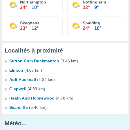
Northampton
Nottingham
24°
10°
22°
9°
Skegness
Spalding
23°
12°
24°
10°
Localités à proximité
Sutton Cum Duckmanton
(3.46 km)
Elmton
(4.07 km)
Ault Hucknall
(4.34 km)
Glapwell
(4.39 km)
Heath And Holmewood
(4.78 km)
Scarcliffe
(5.46 km)
Météo...