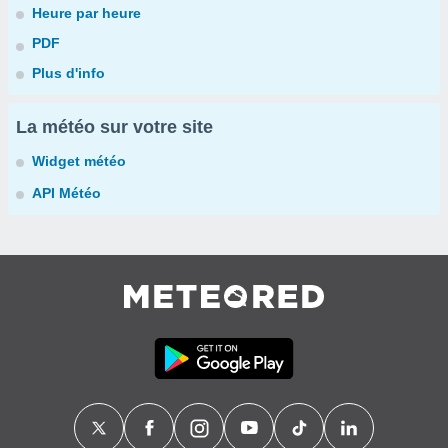
Heure par heure
PDF
Plus d'info
La météo sur votre site
Widget météo
API Météo