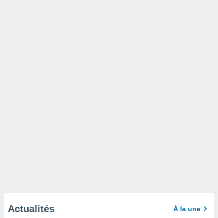
Actualités
À la une