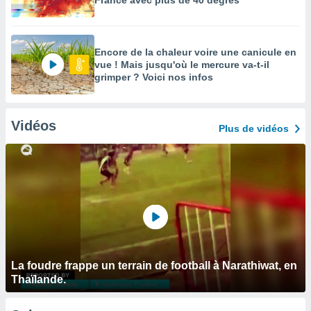
France avec plus de 40 degrés
Encore de la chaleur voire une canicule en
vue ! Mais jusqu'où le mercure va-t-il
grimper ? Voici nos infos
Vidéos
Plus de vidéos
La foudre frappe un terrain de football à Narathiwat, en
Thaïlande.