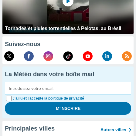
Tornades et pluies torrentielles à Pelotas, au Brésil
Suivez-nous
La Météo dans votre boîte mail
J'ai lu et j'accepte la politique de privacité
Principales villes
Autres villes