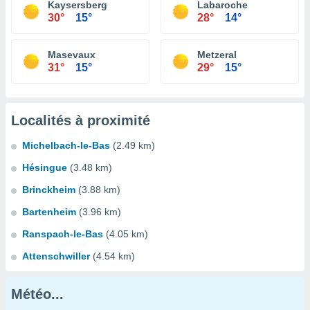
Kaysersberg
Labaroche
30°
15°
28°
14°
Masevaux
Metzeral
31°
15°
29°
15°
Localités à proximité
Michelbach-le-Bas
(2.49 km)
Hésingue
(3.48 km)
Brinckheim
(3.88 km)
Bartenheim
(3.96 km)
Ranspach-le-Bas
(4.05 km)
Attenschwiller
(4.54 km)
Météo...