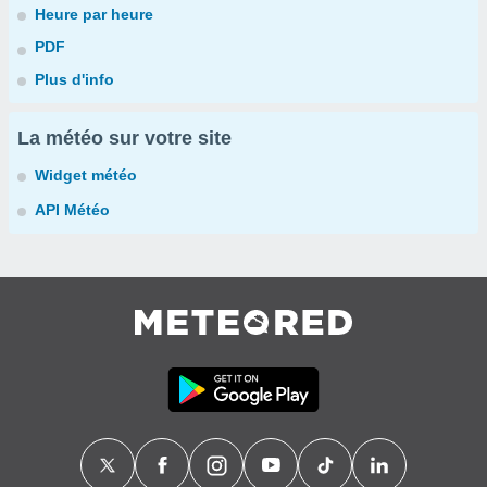
Heure par heure
PDF
Plus d'info
La météo sur votre site
Widget météo
API Météo