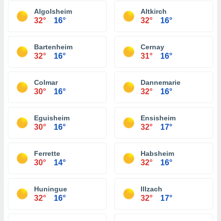
Algolsheim
Altkirch
32°
16°
32°
16°
Bartenheim
Cernay
32°
16°
31°
16°
Colmar
Dannemarie
30°
16°
32°
16°
Eguisheim
Ensisheim
30°
16°
32°
17°
Ferrette
Habsheim
30°
14°
32°
16°
Huningue
Illzach
32°
16°
32°
17°