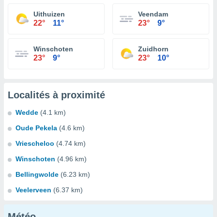
Uithuizen
Veendam
22°
11°
23°
9°
Winschoten
Zuidhorn
23°
9°
23°
10°
Localités à proximité
Wedde
(4.1 km)
Oude Pekela
(4.6 km)
Vriescheloo
(4.74 km)
Winschoten
(4.96 km)
Bellingwolde
(6.23 km)
Veelerveen
(6.37 km)
Météo...