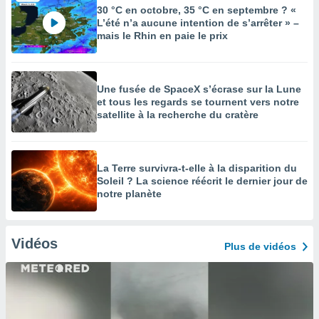
30 °C en octobre, 35 °C en septembre ? «
L’été n’a aucune intention de s’arrêter » –
mais le Rhin en paie le prix
Une fusée de SpaceX s’écrase sur la Lune
et tous les regards se tournent vers notre
satellite à la recherche du cratère
La Terre survivra-t-elle à la disparition du
Soleil ? La science réécrit le dernier jour de
notre planète
Vidéos
Plus de vidéos