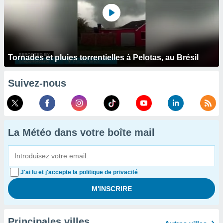
Tornades et pluies torrentielles à Pelotas, au Brésil
Suivez-nous
La Météo dans votre boîte mail
J'ai lu et j'accepte la politique de privacité
Principales villes