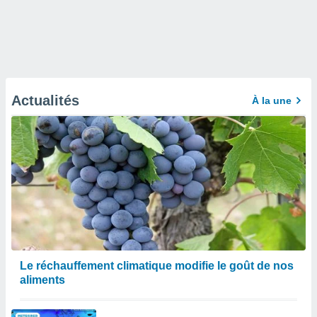
Actualités
À la une
Le réchauffement climatique modifie le goût de nos
aliments