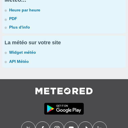
Heure par heure
PDF
Plus d'info
La météo sur votre site
Widget météo
API Météo