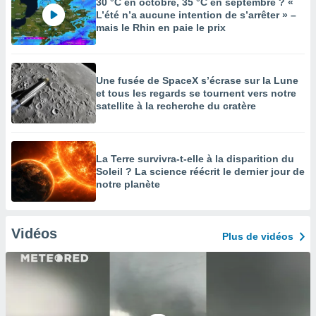
30 °C en octobre, 35 °C en septembre ? «
L’été n’a aucune intention de s’arrêter » –
mais le Rhin en paie le prix
Une fusée de SpaceX s’écrase sur la Lune
et tous les regards se tournent vers notre
satellite à la recherche du cratère
La Terre survivra-t-elle à la disparition du
Soleil ? La science réécrit le dernier jour de
notre planète
Vidéos
Plus de vidéos