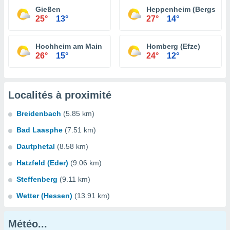
Gießen
Heppenheim (Bergstraß
25°
13°
27°
14°
Hochheim am Main
Homberg (Efze)
26°
15°
24°
12°
Localités à proximité
Breidenbach
(5.85 km)
Bad Laasphe
(7.51 km)
Dautphetal
(8.58 km)
Hatzfeld (Eder)
(9.06 km)
Steffenberg
(9.11 km)
Wetter (Hessen)
(13.91 km)
Météo...