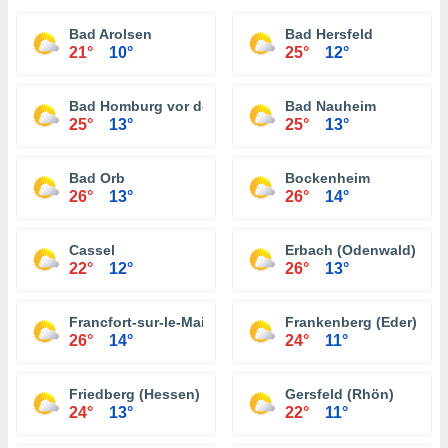
Bad Arolsen
Bad Hersfeld
21°
10°
25°
12°
Bad Homburg vor der Höhe
Bad Nauheim
25°
13°
25°
13°
Bad Orb
Bockenheim
26°
13°
26°
14°
Cassel
Erbach (Odenwald)
22°
12°
26°
13°
Francfort-sur-le-Main
Frankenberg (Eder)
26°
14°
24°
11°
Friedberg (Hessen)
Gersfeld (Rhön)
24°
13°
22°
11°