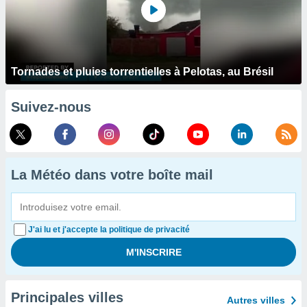
Tornades et pluies torrentielles à Pelotas, au Brésil
Suivez-nous
La Météo dans votre boîte mail
J'ai lu et j'accepte la politique de privacité
Principales villes
Autres villes