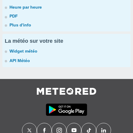
Heure par heure
PDF
Plus d'info
La météo sur votre site
Widget météo
API Météo