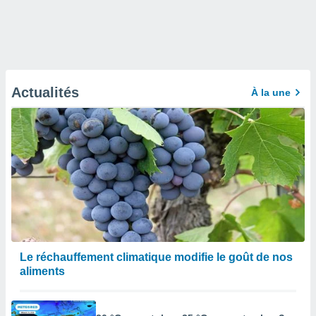
Actualités
À la une
Le réchauffement climatique modifie le goût de nos
aliments