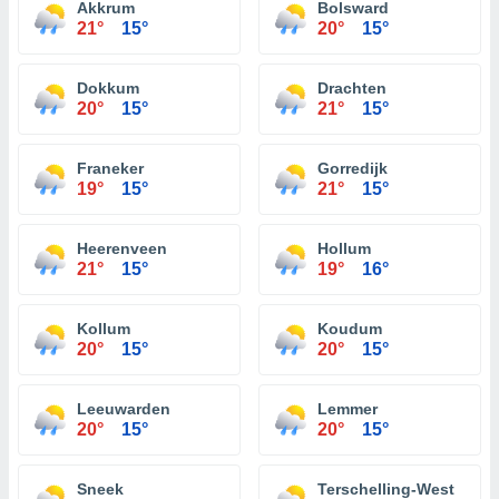
Akkrum
Bolsward
21°
15°
20°
15°
Dokkum
Drachten
20°
15°
21°
15°
Franeker
Gorredijk
19°
15°
21°
15°
Heerenveen
Hollum
21°
15°
19°
16°
Kollum
Koudum
20°
15°
20°
15°
Leeuwarden
Lemmer
20°
15°
20°
15°
Sneek
Terschelling-West