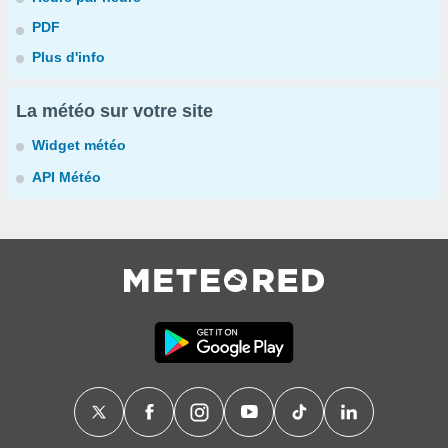
PDF
Plus d'info
La météo sur votre site
Widget météo
API Météo