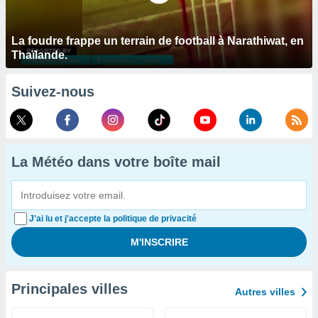
La foudre frappe un terrain de football à Narathiwat, en
Thaïlande.
Suivez-nous
La Météo dans votre boîte mail
J'ai lu et j'accepte la politique de privacité
Principales villes
Autres villes