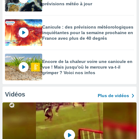
prévisions météo à jour
Canicule : des prévisions météorologiques
inquiétantes pour la semaine prochaine en
France avec plus de 40 degrés
Encore de la chaleur voire une canicule en
vue ! Mais jusqu'où le mercure va-t-il
grimper ? Voici nos infos
Vidéos
Plus de vidéos