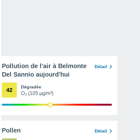
Pollution de l'air à Belmonte
Détail
Del Sannio aujourd'hui
Dégradée
42
O₃ (105 µg/m³)
Pollen
Détail