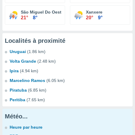
São Miguel Do Oeste
Xanxere
21°
8°
20°
9°
Localités à proximité
Uruguai
(1.86 km)
Volta Grande
(2.48 km)
Ipira
(4.94 km)
Marcelino Ramos
(6.05 km)
Piratuba
(6.85 km)
Peritiba
(7.65 km)
Météo...
Heure par heure