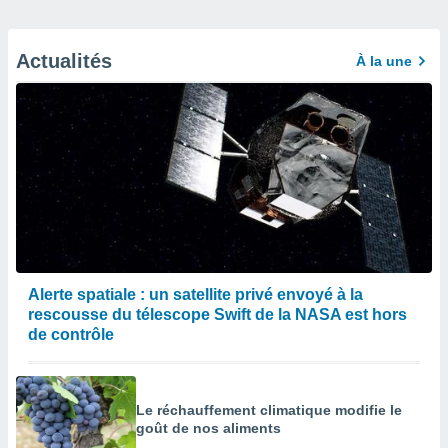
Actualités
À la une
Alerte spatiale : un satellite privé envoyé à la
rescousse du télescope Swift de la NASA est hors
de contrôle
Le réchauffement climatique modifie le
goût de nos aliments