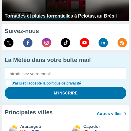
Tornades et pluies torrentielles à Pelotas, au Brésil
Suivez-nous
La Météo dans votre boîte mail
J'ai lu et j'accepte la politique de privacité
Principales villes
Autres villes
Araranguá
Caçador