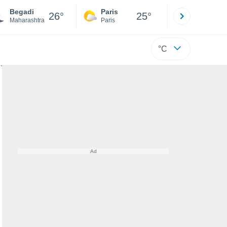
Begadi
Paris
Montpelli
26°
25°
Maharashtra
Paris
Hérault
°C