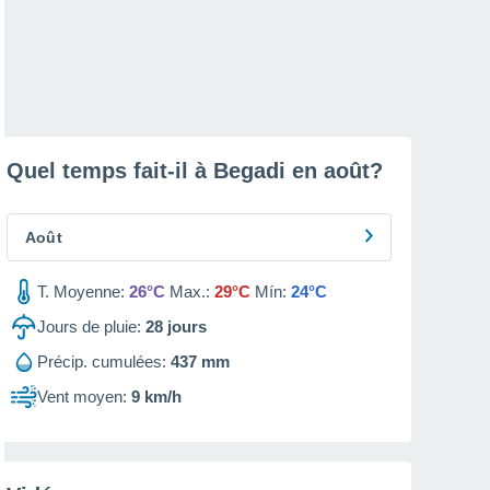
Quel temps fait-il à Begadi en
août
?
Août
T. Moyenne:
26°C
Max.:
29°C
Mín:
24°C
Jours de pluie:
28
jours
Précip. cumulées:
437 mm
Vent moyen:
9 km/h