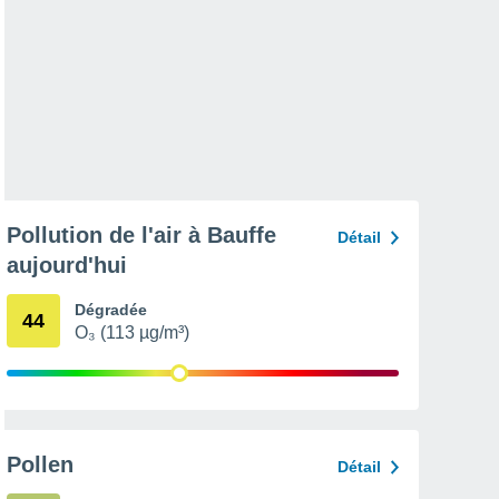
Pollution de l'air à Bauffe
Détail
aujourd'hui
Dégradée
44
O₃ (113 µg/m³)
Pollen
Détail