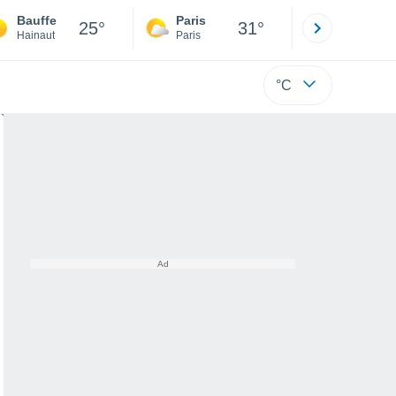
Bauffe
Paris
Montpelli
25°
31°
Hainaut
Paris
Hérault
°C