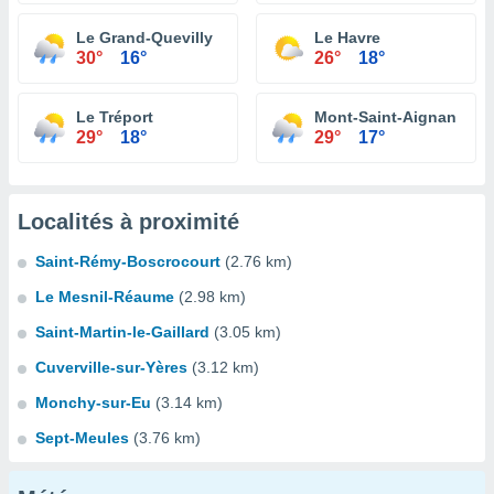
Le Grand-Quevilly
Le Havre
30°
16°
26°
18°
Le Tréport
Mont-Saint-Aignan
29°
18°
29°
17°
Localités à proximité
Saint-Rémy-Boscrocourt
(2.76 km)
Le Mesnil-Réaume
(2.98 km)
Saint-Martin-le-Gaillard
(3.05 km)
Cuverville-sur-Yères
(3.12 km)
Monchy-sur-Eu
(3.14 km)
Sept-Meules
(3.76 km)