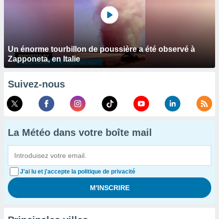
Un énorme tourbillon de poussière a été observé à
Zapponeta, en Italie
Suivez-nous
La Météo dans votre boîte mail
J'ai lu et j'accepte la politique de privacité