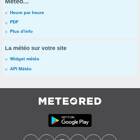
Météo...
Heure par heure
PDF
Plus d'info
La météo sur votre site
Widget météo
API Météo