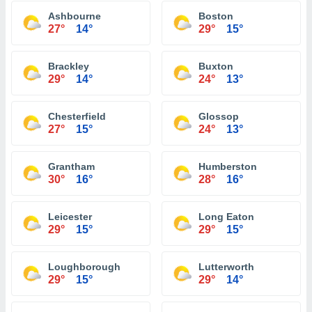
Ashbourne
Boston
27°
14°
29°
15°
Brackley
Buxton
29°
14°
24°
13°
Chesterfield
Glossop
27°
15°
24°
13°
Grantham
Humberston
30°
16°
28°
16°
Leicester
Long Eaton
29°
15°
29°
15°
Loughborough
Lutterworth
29°
15°
29°
14°