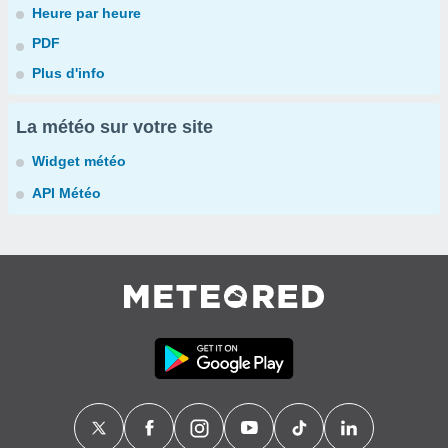
Heure par heure
PDF
Plus d'info
La météo sur votre site
Widget météo
API Météo