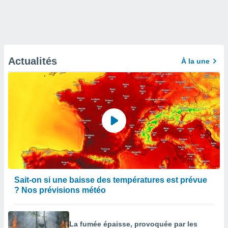
Actualités
À la une
Sait-on si une baisse des températures est prévue
? Nos prévisions météo
La fumée épaisse, provoquée par les