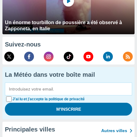
Un énorme tourbillon de poussière a été observé à
Zapponeta, en Italie
Suivez-nous
La Météo dans votre boîte mail
J'ai lu et j'accepte la politique de privacité
Principales villes
Autres villes