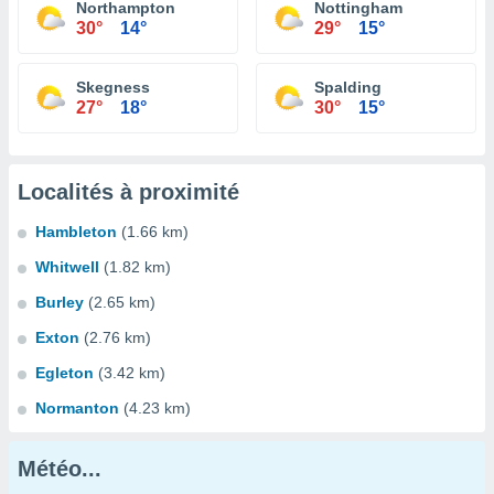
Northampton
Nottingham
30°
14°
29°
15°
Skegness
Spalding
27°
18°
30°
15°
Localités à proximité
Hambleton
(1.66 km)
Whitwell
(1.82 km)
Burley
(2.65 km)
Exton
(2.76 km)
Egleton
(3.42 km)
Normanton
(4.23 km)
Météo...