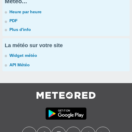
Météo...
Heure par heure
PDF
Plus d'info
La météo sur votre site
Widget météo
API Météo