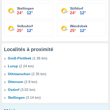
Stellingen
Sülldorf
24°
12°
24°
12°
Volksdorf
Wandsbek
25°
12°
25°
12°
Localités à proximité
Groß-Flottbek
(1.36 km)
Lurup
(2.24 km)
Othmarschen
(2.35 km)
Ottensen
(2.8 km)
Osdorf
(3.02 km)
Stellingen
(3.14 km)