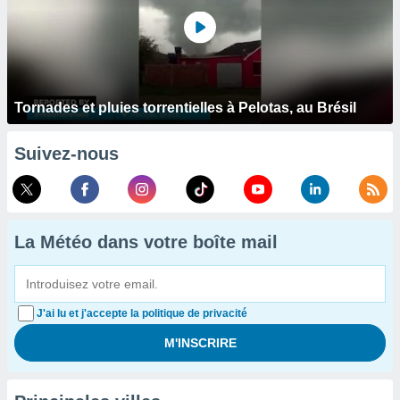
Tornades et pluies torrentielles à Pelotas, au Brésil
Suivez-nous
La Météo dans votre boîte mail
J'ai lu et j'accepte la politique de privacité