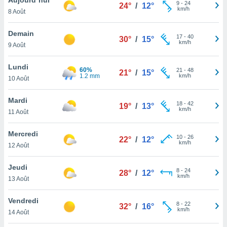
n «
9
-
24
24°
/
12°
km/h
8 Août
 et
r »,
cédez au
Demain
17
-
40
30°
/
15°
 et vous
km/h
9 Août
z
ation de
Lundi
60%
21
-
48
21°
/
15°
1.2 mm
km/h
10 Août
qu'ils
 nous ou
aires,
Mardi
18
-
42
19°
/
13°
km/h
11 Août
nt de
t
Mercredi
10
-
26
er le
22°
/
12°
km/h
12 Août
ement
te, ainsi
Jeudi
8
-
24
28°
/
12°
km/h
per un
13 Août
écifique
us
Vendredi
8
-
22
de la
32°
/
16°
km/h
14 Août
 et du