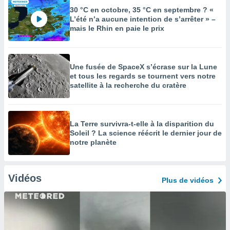
30 °C en octobre, 35 °C en septembre ? «
L’été n’a aucune intention de s’arrêter » –
mais le Rhin en paie le prix
Une fusée de SpaceX s’écrase sur la Lune
et tous les regards se tournent vers notre
satellite à la recherche du cratère
La Terre survivra-t-elle à la disparition du
Soleil ? La science réécrit le dernier jour de
notre planète
Vidéos
Plus de vidéos