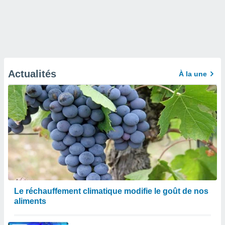
Actualités
À la une
Le réchauffement climatique modifie le goût de nos
aliments