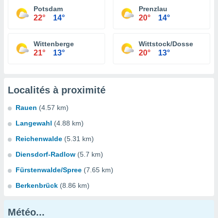
Potsdam
Prenzlau
22°
14°
20°
14°
Wittenberge
Wittstock/Dosse
21°
13°
20°
13°
Localités à proximité
Rauen
(4.57 km)
Langewahl
(4.88 km)
Reichenwalde
(5.31 km)
Diensdorf-Radlow
(5.7 km)
Fürstenwalde/Spree
(7.65 km)
Berkenbrück
(8.86 km)
Météo...