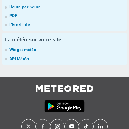
Heure par heure
PDF
Plus d'info
La météo sur votre site
Widget météo
API Météo