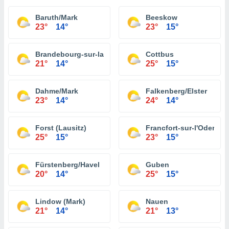
Baruth/Mark
Beeskow
23°
14°
23°
15°
Brandebourg-sur-la-Havel
Cottbus
21°
14°
25°
15°
Dahme/Mark
Falkenberg/Elster
23°
14°
24°
14°
Forst (Lausitz)
Francfort-sur-l'Oder
25°
15°
23°
15°
Fürstenberg/Havel
Guben
20°
14°
25°
15°
Lindow (Mark)
Nauen
21°
14°
21°
13°