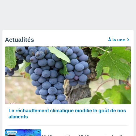
Actualités
À la une
Le réchauffement climatique modifie le goût de nos
aliments