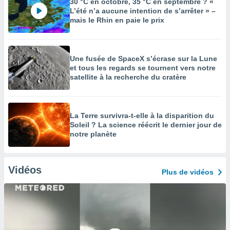
30 °C en octobre, 35 °C en septembre ? «
L’été n’a aucune intention de s’arrêter » –
mais le Rhin en paie le prix
Une fusée de SpaceX s’écrase sur la Lune
et tous les regards se tournent vers notre
satellite à la recherche du cratère
La Terre survivra-t-elle à la disparition du
Soleil ? La science réécrit le dernier jour de
notre planète
Vidéos
Plus de vidéos