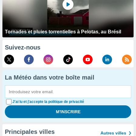
Tornades et pluies torrentielles à Pelotas, au Brésil
Suivez-nous
La Météo dans votre boîte mail
J'ai lu et j'accepte la politique de privacité
Principales villes
Autres villes