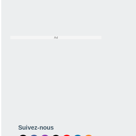
Suivez-nous