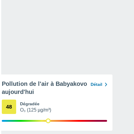
Pollution de l'air à Babyakovo
Détail
aujourd'hui
Dégradée
48
O₃ (125 µg/m³)