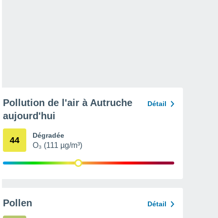
Pollution de l'air à Autruche
Détail
aujourd'hui
Dégradée
44
O₃ (111 µg/m³)
Pollen
Détail