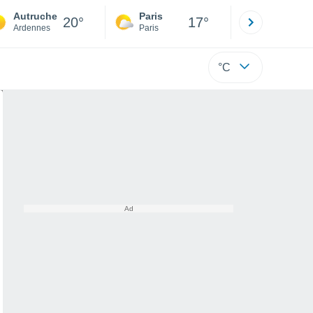
Autruche
Paris
Montpelli
20°
17°
Ardennes
Paris
Hérault
°C