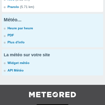
Prarolo
(5.71 km)
Météo...
Heure par heure
PDF
Plus d'info
La météo sur votre site
Widget météo
API Météo