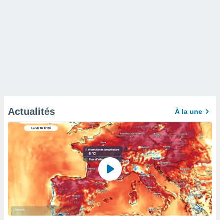
Actualités
À la une