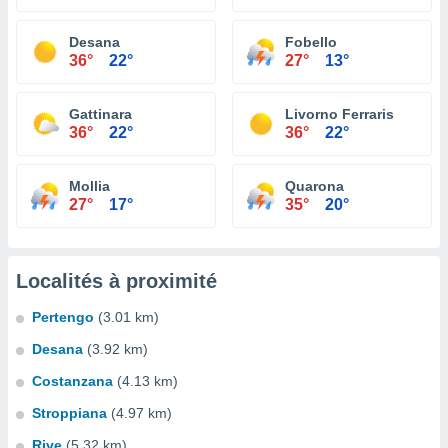
Desana
Fobello
36°
22°
27°
13°
Gattinara
Livorno Ferraris
36°
22°
36°
22°
Mollia
Quarona
27°
17°
35°
20°
Localités à proximité
Pertengo
(3.01 km)
Desana
(3.92 km)
Costanzana
(4.13 km)
Stroppiana
(4.97 km)
Rive
(5.32 km)