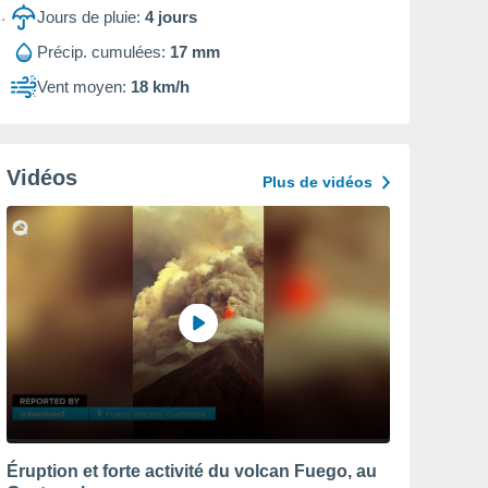
Jours de pluie:
4
jours
Précip. cumulées:
17 mm
Vent moyen:
18 km/h
Vidéos
Plus de vidéos
Éruption et forte activité du volcan Fuego, au