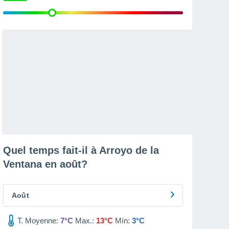
Quel temps fait-il à Arroyo de la
Ventana en
août
?
Août
T. Moyenne:
7°C
Max.:
13°C
Mín:
3°C