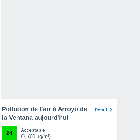
Pollution de l'air à Arroyo de
Détail
la Ventana aujourd'hui
Acceptable
24
O₃ (60 µg/m³)