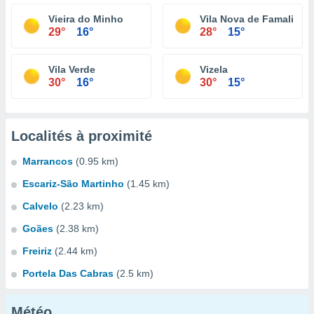
Vieira do Minho
Vila Nova de Famalicão
29°
16°
28°
15°
Vila Verde
Vizela
30°
16°
30°
15°
Localités à proximité
Marrancos
(0.95 km)
Escariz-São Martinho
(1.45 km)
Calvelo
(2.23 km)
Goães
(2.38 km)
Freiriz
(2.44 km)
Portela Das Cabras
(2.5 km)
Météo...