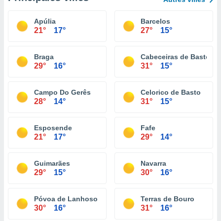
Apúlia
Barcelos
21°
17°
27°
15°
Braga
Cabeceiras de Basto
29°
16°
31°
15°
Campo Do Gerês
Celorico de Basto
28°
14°
31°
15°
Esposende
Fafe
21°
17°
29°
14°
Guimarães
Navarra
29°
15°
30°
16°
Póvoa de Lanhoso
Terras de Bouro
30°
16°
31°
16°