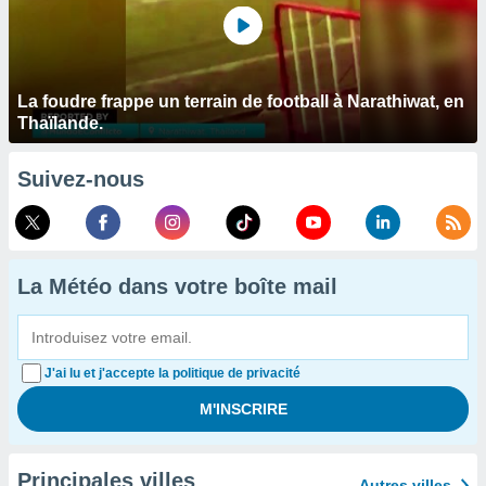
La foudre frappe un terrain de football à Narathiwat, en
Thaïlande.
Suivez-nous
La Météo dans votre boîte mail
J'ai lu et j'accepte la politique de privacité
Principales villes
Autres villes