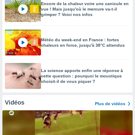
Encore de la chaleur voire une canicule en
vue ! Mais jusqu'où le mercure va-t-il
grimper ? Voici nos infos
Météo du week-end en France : fortes
chaleurs en force, jusqu'à 38°C attendus
La science apporte enfin une réponse à
cette question : pourquoi le moustique
choisit-il de vous piquer ?
Vidéos
Plus de vidéos