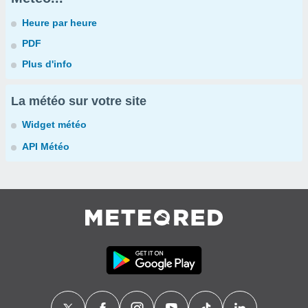
Heure par heure
PDF
Plus d'info
La météo sur votre site
Widget météo
API Météo