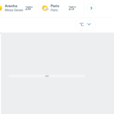
Aranha
Paris
Montpelli
28°
25°
Minas Gerais
Paris
Hérault
°C