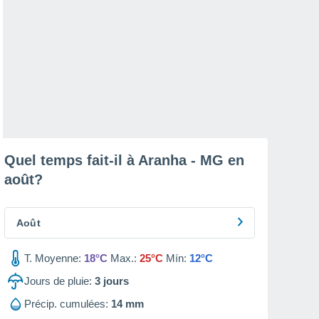
Quel temps fait-il à Aranha - MG en
août
?
Août
T. Moyenne:
18°C
Max.:
25°C
Mín:
12°C
Jours de pluie:
3
jours
Précip. cumulées:
14 mm