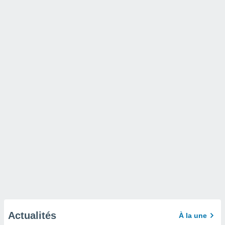
Actualités
À la une