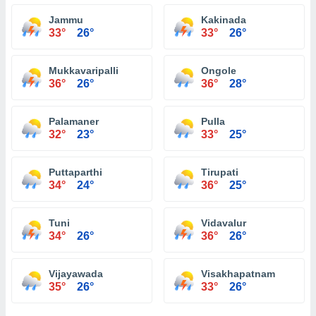
Jammu
Kakinada
33°
26°
33°
26°
Mukkavaripalli
Ongole
36°
26°
36°
28°
Palamaner
Pulla
32°
23°
33°
25°
Puttaparthi
Tirupati
34°
24°
36°
25°
Tuni
Vidavalur
34°
26°
36°
26°
Vijayawada
Visakhapatnam
35°
26°
33°
26°