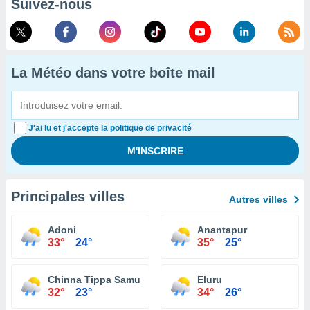
Suivez-nous
La Météo dans votre boîte mail
J'ai lu et j'accepte la politique de privacité
Principales villes
Autres villes
Adoni
Anantapur
33°
24°
35°
25°
Chinna Tippa Samudram
Eluru
32°
23°
34°
26°