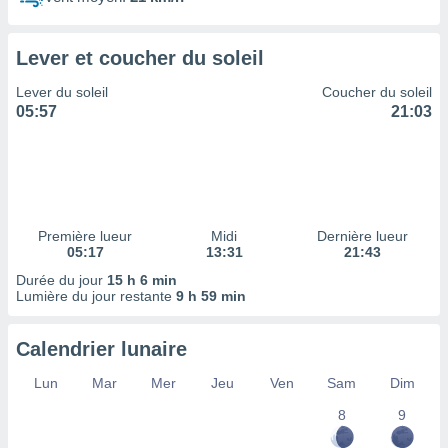
ires
ons le
ent des
Lever et coucher du soleil
es
 :
Lever du soleil
Coucher du soleil
et/ou
05:57
21:03
 à des
ions sur
eil,
des
limitées
Première lueur
Midi
Dernière lueur
nner la
05:17
13:31
21:43
, créer
ils pour
Durée du jour
15 h 6 min
ité
Lumière du jour restante
9 h 59 min
lisée,
des
Calendrier lunaire
our
nner des
Lun
Mar
Mer
Jeu
Ven
Sam
Dim
és
lisées,
8
9
s profils
enus