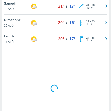
Samedi
lisé en
31
-
48
21°
/
17°
km/h
 de
15 Août
. Vous
rouver
Dimanche
29
-
43
20°
/
16°
km/h
16 Août
ations
re
Lundi
que de
24
-
38
20°
/
17°
km/h
kies
17 Août
r votre
ement à
ment en
sur le
res des
kies
le au
page de
te web.
MENT,
 les