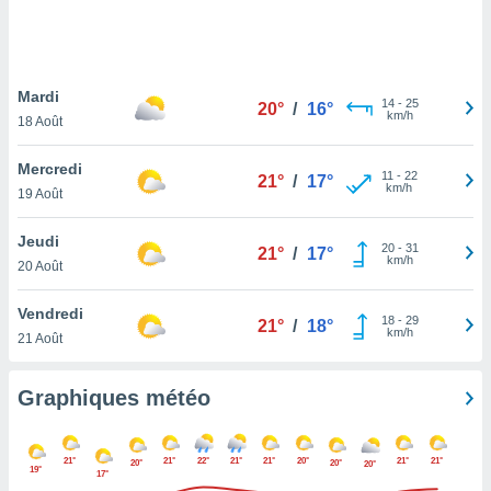
logies
e
s
Mardi
tez pas
14
-
25
20°
/
16°
km/h
ation de
18 Août
, vous
z à
Mercredi
11
-
22
21°
/
17°
à notre
km/h
19 Août
.com.
Jeudi
 cas,
20
-
31
21°
/
17°
km/h
us
20 Août
ns que
s
Vendredi
18
-
29
21°
/
18°
km/h
21 Août
ires
urer la
on sur le
Graphiques météo
 seront
, et que
ies ne
21°
21°
22°
21°
21°
20°
21°
21°
20°
20°
20°
19°
as
17°