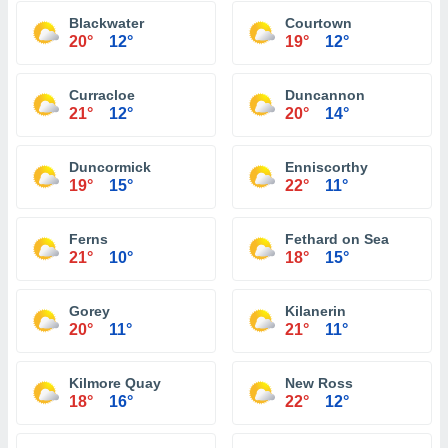
Blackwater
Courtown
20°
12°
19°
12°
Curracloe
Duncannon
21°
12°
20°
14°
Duncormick
Enniscorthy
19°
15°
22°
11°
Ferns
Fethard on Sea
21°
10°
18°
15°
Gorey
Kilanerin
20°
11°
21°
11°
Kilmore Quay
New Ross
18°
16°
22°
12°