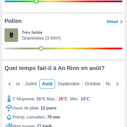
nées
lles sur
d'un
égitime,
Pollen
Détail
vous
vous
Très faible
 Pour ce
Graminées (3 #/m³)
ous
etirer
ement
 opposer
Quel temps fait-il à An Rinn en
août
?
ement
nées à
ment en
Mai
Juin
Juillet
Août
Septembre
Octobre
Novembre
 sur «
res
» ou
e
T. Moyenne:
15°C
Max.:
16°C
Mín:
14°C
que de
kies
Jours de pluie:
12
jours
ite web.
Précip. cumulées:
79 mm
t nos
Vent moyen:
21 km/h