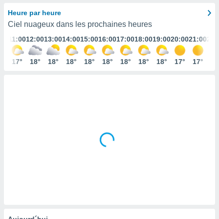
s et
Heure par heure
r
Ciel nuageux dans les prochaines heures
tement
:00
11:00
12:00
13:00
14:00
15:00
16:00
17:00
18:00
19:00
20:00
21:00
22:
cité
ue
lisée,
7°
17°
18°
18°
18°
18°
18°
18°
18°
18°
17°
17°
17
ACCEPTER
ur des
ET
ions
CONTINUER
es par le
 cookies
PARAMÈTRES
gies
es, nous
de
 notre
afin de
r à vous
r
ment des
 de très
alité.
ant sur
Aujourd´hui