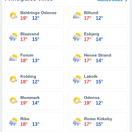
Beldringe Odense
Billund
19°
12°
17°
12°
Blaavand
Esbjerg
17°
15°
17°
14°
Forum
Henne Strand
18°
13°
17°
14°
Kolding
Lakolk
18°
12°
17°
15°
Mommark
Odense
19°
14°
19°
12°
Ribe
Romo Kirkeby
18°
13°
17°
15°