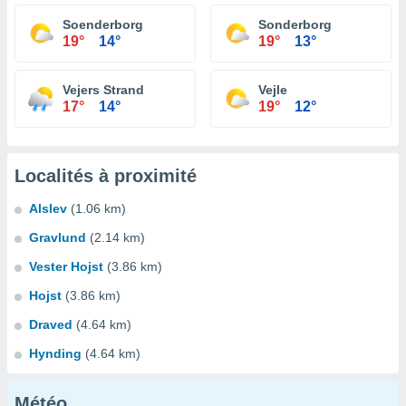
Soenderborg
Sonderborg
19°
14°
19°
13°
Vejers Strand
Vejle
17°
14°
19°
12°
Localités à proximité
Alslev
(1.06 km)
Gravlund
(2.14 km)
Vester Hojst
(3.86 km)
Hojst
(3.86 km)
Draved
(4.64 km)
Hynding
(4.64 km)
Météo...