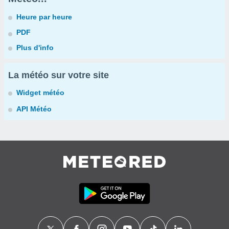
Heure par heure
PDF
Plus d'info
La météo sur votre site
Widget météo
API Météo