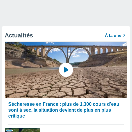
Actualités
À la une
Sécheresse en France : plus de 1.300 cours d'eau
sont à sec, la situation devient de plus en plus
critique