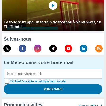
La foudre frappe un terrain de football à Narathiwat, en
Thaïlande.
Suivez-nous
La Météo dans votre boîte mail
J'ai lu et j'accepte la politique de privacité
Principales villes
Autres villes