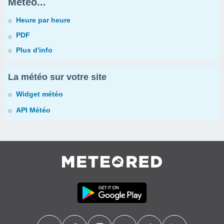
Météo...
Heure par heure
PDF
Plus d'info
La météo sur votre site
Widget météo
API Météo