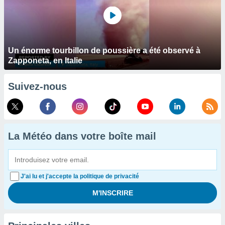
Un énorme tourbillon de poussière a été observé à
Zapponeta, en Italie
Suivez-nous
La Météo dans votre boîte mail
J'ai lu et j'accepte la politique de privacité