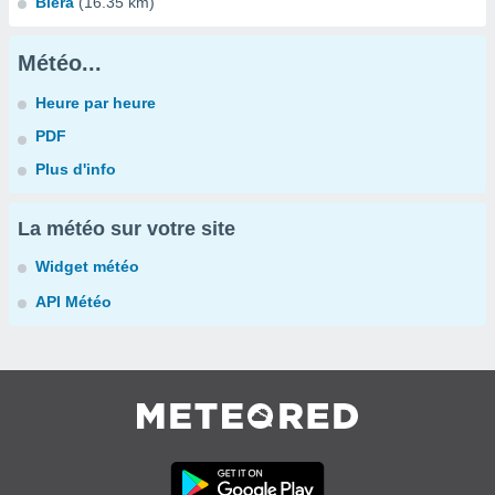
Blera
(16.35 km)
Météo...
Heure par heure
PDF
Plus d'info
La météo sur votre site
Widget météo
API Météo