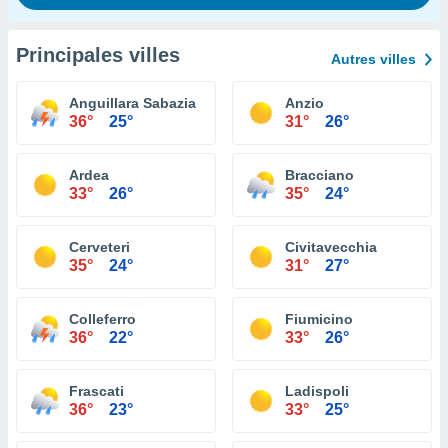
Principales villes
Autres villes
Anguillara Sabazia
Anzio
36°
25°
31°
26°
Ardea
Bracciano
33°
26°
35°
24°
Cerveteri
Civitavecchia
35°
24°
31°
27°
Colleferro
Fiumicino
36°
22°
33°
26°
Frascati
Ladispoli
36°
23°
33°
25°