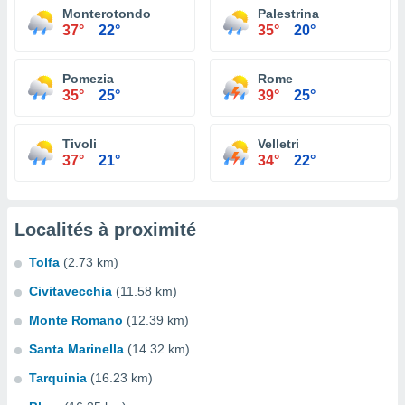
Monterotondo
Palestrina
37°
22°
35°
20°
Pomezia
Rome
35°
25°
39°
25°
Tivoli
Velletri
37°
21°
34°
22°
Localités à proximité
Tolfa
(2.73 km)
Civitavecchia
(11.58 km)
Monte Romano
(12.39 km)
Santa Marinella
(14.32 km)
Tarquinia
(16.23 km)