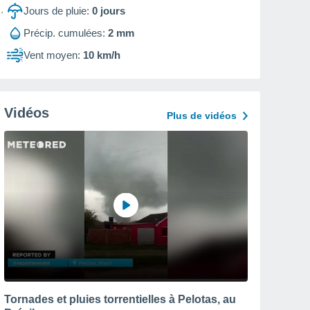
Jours de pluie:
0
jours
Précip. cumulées:
2 mm
Vent moyen:
10 km/h
Vidéos
Plus de vidéos
Tornades et pluies torrentielles à Pelotas, au