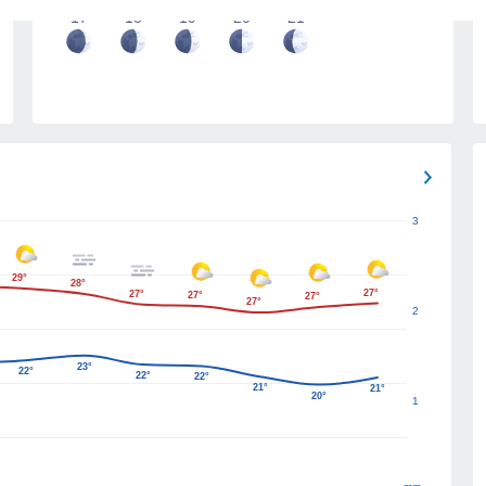
17
18
19
20
21
3
29°
28°
27°
27°
27°
27°
27°
2
23°
22°
22°
22°
21°
21°
20°
1