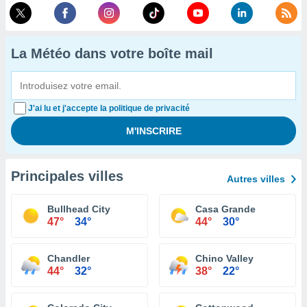
La Météo dans votre boîte mail
J'ai lu et j'accepte la politique de privacité
Principales villes
Autres villes
Bullhead City
Casa Grande
47°
34°
44°
30°
Chandler
Chino Valley
44°
32°
38°
22°