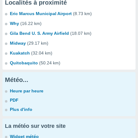
Localités à proximité
Eric Marcus Municipal Airport
(8.73 km)
Why
(16.22 km)
Gila Bend U. S. Army Airfield
(18.07 km)
Midway
(29.17 km)
Kuakatch
(32.04 km)
Quitobaquito
(50.24 km)
Météo...
Heure par heure
PDF
Plus d'info
La météo sur votre site
Widget météo