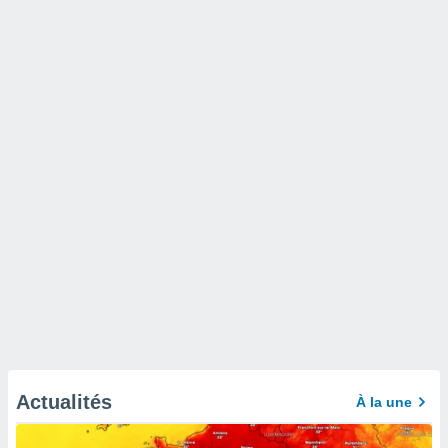
Actualités
À la une