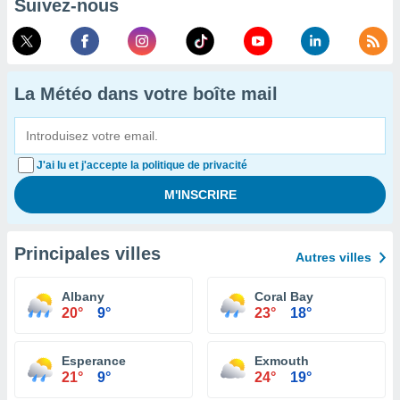
Suivez-nous
La Météo dans votre boîte mail
J'ai lu et j'accepte la politique de privacité
Principales villes
Autres villes
Albany
Coral Bay
20°
9°
23°
18°
Esperance
Exmouth
21°
9°
24°
19°