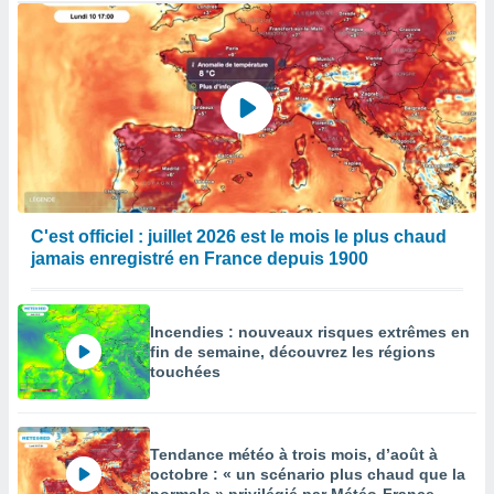
C'est officiel : juillet 2026 est le mois le plus chaud
jamais enregistré en France depuis 1900
Incendies : nouveaux risques extrêmes en
fin de semaine, découvrez les régions
touchées
Tendance météo à trois mois, d’août à
octobre : « un scénario plus chaud que la