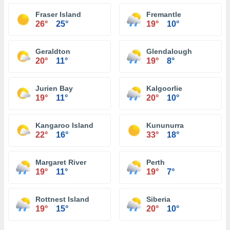
Fraser Island
Fremantle
26°
25°
19°
10°
Geraldton
Glendalough
20°
11°
19°
8°
Jurien Bay
Kalgoorlie
19°
11°
20°
10°
Kangaroo Island
Kununurra
22°
16°
33°
18°
Margaret River
Perth
19°
11°
19°
7°
Rottnest Island
Siberia
19°
15°
20°
10°