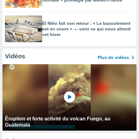
normale » privilégié par Météo-France
El Niño fait son retour : « Le basculement
est en cours » — voici ce qui nous attend
cet hiver
Vidéos
Plus de vidéos
Éruption et forte activité du volcan Fuego, au
Guatemala