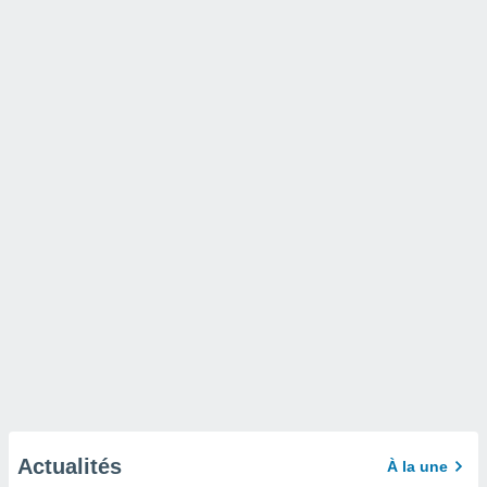
Actualités
À la une