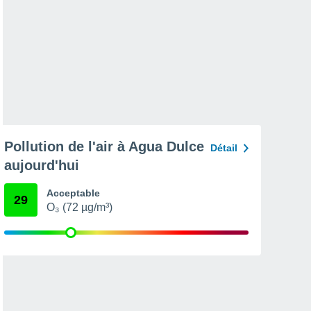
Pollution de l'air à Agua Dulce
Détail
aujourd'hui
Acceptable
29
O₃ (72 µg/m³)